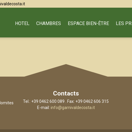
ivaldecosta.it
HOTEL
CHAMBRES
ESPACE BIEN-ÊTRE
LES PR
Contacts
Tel.: +39 0462 600 089 . Fax: +39 0462 606 315
olomites
E-mail:
info@garnivaldecosta.it