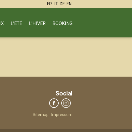
FR
IT
DE
EN
IX
L'ÉTÉ
L'HIVER
BOOKING
Social
Sitemap
.
Impressum