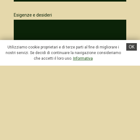
Esigenze e desideri
OK
Utilizziamo cookie proprietari e di terze parti al fine di migliorare i
nostri servizi. Se decidi di continuare la navigazione consideriamo
che accetti il loro uso.
Informativa
Dati personali
Nome *
Cognome *